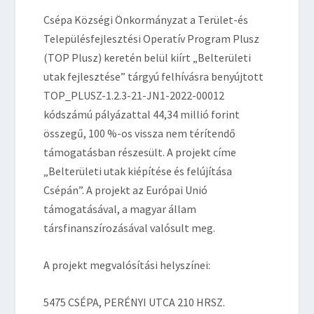
Csépa Községi Önkormányzat a Terület-és
Településfejlesztési Operatív Program Plusz
(TOP Plusz) keretén belül kiírt „Belterületi
utak fejlesztése” tárgyú felhívásra benyújtott
TOP_PLUSZ-1.2.3-21-JN1-2022-00012
kódszámú pályázattal 44,34 millió forint
összegű, 100 %-os vissza nem térítendő
támogatásban részesült. A projekt címe
„Belterületi utak kiépítése és felújítása
Csépán”. A projekt az Európai Unió
támogatásával, a magyar állam
társfinanszírozásával valósult meg.
A projekt megvalósítási helyszínei:
5475 CSÉPA, PERÉNYI UTCA 210 HRSZ.