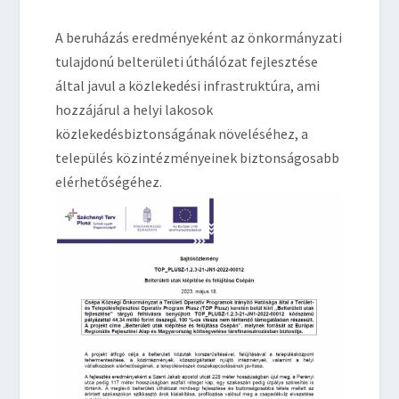
A beruházás eredményeként az önkormányzati
tulajdonú belterületi úthálózat fejlesztése
által javul a közlekedési infrastruktúra, ami
hozzájárul a helyi lakosok
közlekedésbiztonságának növeléséhez, a
település közintézményeinek biztonságosabb
elérhetőségéhez.