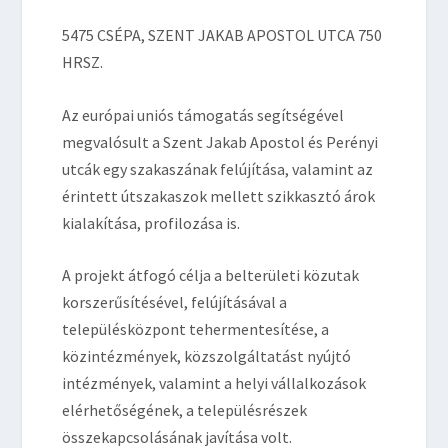
5475 CSÉPA, SZENT JAKAB APOSTOL UTCA 750
HRSZ.
Az európai uniós támogatás segítségével
megvalósult a Szent Jakab Apostol és Perényi
utcák egy szakaszának felújítása, valamint az
érintett útszakaszok mellett szikkasztó árok
kialakítása, profilozása is.
A projekt átfogó célja a belterületi közutak
korszerűsítésével, felújításával a
településközpont tehermentesítése, a
közintézmények, közszolgáltatást nyújtó
intézmények, valamint a helyi vállalkozások
elérhetőségének, a településrészek
összekapcsolásának javítása volt.