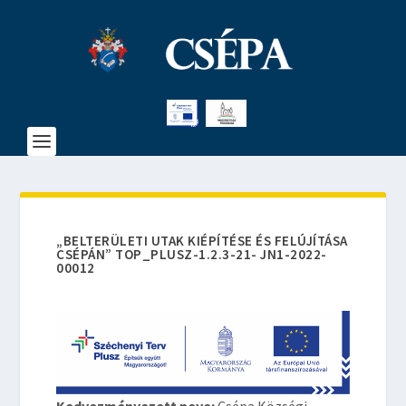
„BELTERÜLETI UTAK KIÉPÍTÉSE ÉS FELÚJÍTÁSA
CSÉPÁN” TOP_PLUSZ-1.2.3-21- JN1-2022-
00012