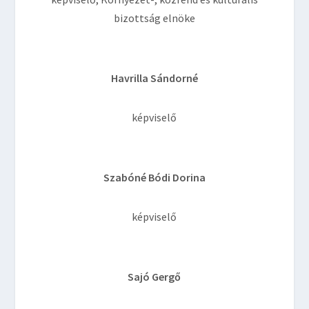
bizottság elnöke
Havrilla Sándorné
képviselő
Szabóné Bódi Dorina
képviselő
Sajó Gergő