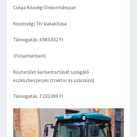
Csépa Községi Önkormányzat
Közösségi Tér kialakítása
Támogatás: 4.983.032 Ft
(Folyamatban!)
Közterület karbantartását szolgáló
eszközbeszerzés (traktor és szárzúzó)
Támogatás: 7.233.099 Ft