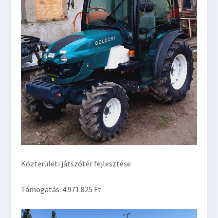
Közterületi játszótér fejlesztése
Támogatás: 4.971.825 Ft