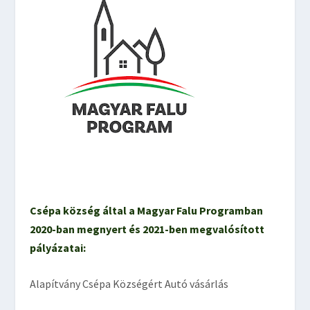
Csépa község által a Magyar Falu Programban
2020-ban megnyert és 2021-ben megvalósított
pályázatai:
Alapítvány Csépa Községért Autó vásárlás