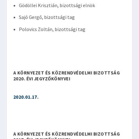
Gödöllei Krisztián, bizottsági elnök
Sajó Gergő, bizottsági tag
Polovics Zoltán, bizottsági tag
A KÖRNYEZET ÉS KÖZRENDVÉDELMI BIZOTTSÁG
2020. ÉVI JEGYZŐKÖNYVEI
2020.01.17.
A KÖRNYEZET ÉS KÖZRENDVÉDELMI BIZOTTSÁG