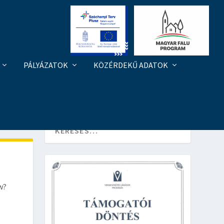
PÁLYÁZATOK
KÖZÉRDEKŰ ADATOK
w?