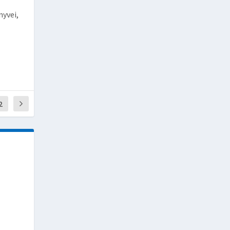
nyvei,
2